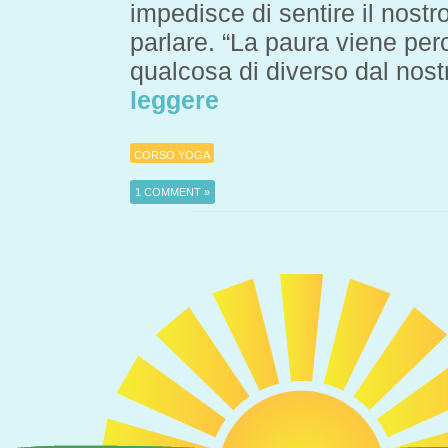
impedisce di sentire il nostro
parlare. “La paura viene pe
qualcosa di diverso dal nost
leggere
CORSO YOGA
1 COMMENT »