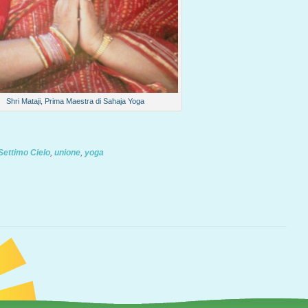
Shri Mataji, Prima Maestra di Sahaja Yoga
Settimo Cielo
,
unione
,
yoga