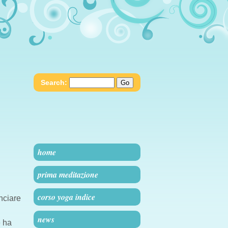
Search:
home
prima meditazione
corso yoga indice
nciare
news
e ha