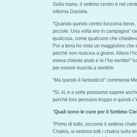
Sulla mano, il settimo centro è nel cent
informa Daniele.
“Quando questo centro funziona bene, n
piccole. Una volta ero in campagna” ra
qualcosa, come qualcuno che chiedeva 
Poi a terra ho visto un maggiolino che 
perché non riusciva a girarsi. Allora l’h
aveva chiesto aiuto e io l’ho sentito!”
per essere riuscita a sentirlo.
“Ma questo è fantastico!” commenta Me
“Sì, sì, e a volte possiamo sapere anche
perché loro pensano troppo e quindi c’è 
“
Quali sono le cure per il Settimo Ci
“Primo di tutto, siccome il settimo chak
Chakra, si vedono tutti i chakra sulla te