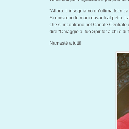
“Allora, ti insegniamo un’ultima tecnic
Si uniscono le mani davanti al petto. La
che si incontrano nel Canale Centrale de
dire “Omaggio al tuo Spirito” a chi è di f
Namastè a tutti!