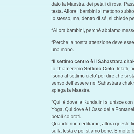
dato la Maestra, dei petali di rosa. Pa
testa. Allora i bambini si mettono subito
lo stesso, ma, dentro di sé, si chiede pe
“Allora bambini, perché abbiamo messo 
“Perché la nostra attenzione deve esse
una mano.
“
Il settimo centro è il Sahastrara cha
lo chiameremo
Settimo Cielo
. Infatti,
‘sono al settimo cielo’ per dire che si s
senso dell’essere nel Sahastrara chakr
spiega la Maestra.
“Qui, è dove la Kundalini si unisce co
Yoga. Qui dove è l’Osso della Fontanell
petali colorati.
Quando noi meditiamo, allora questo fi
sulla testa e poi stiamo bene. È molto b