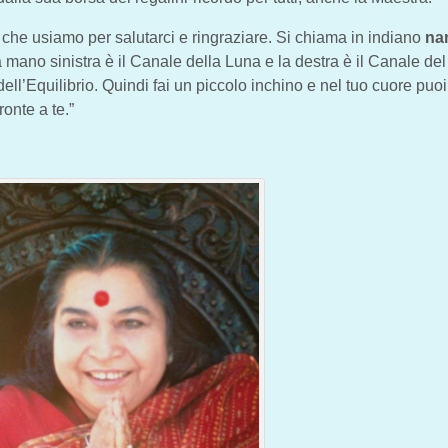
a che usiamo per salutarci e ringraziare. Si chiama in indiano
na
 mano sinistra è il Canale della Luna e la destra è il Canale de
ll’Equilibrio. Quindi fai un piccolo inchino e nel tuo cuore puoi
ronte a te.”