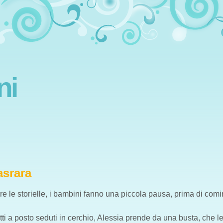
ni
asrara
re le storielle, i bambini fanno una piccola pausa, prima di comi
tti a posto seduti in cerchio, Alessia prende da una busta, che l