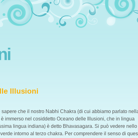
ni
le Illusioni
 sapere che il nostro Nabhi Chakra (di cui abbiamo parlato nell
 è immerso nel cosiddetto Oceano delle Illusioni, che in lingua
issima lingua indiana) è detto Bhavasagara. Si può vedere nello
erde intorno al terzo chakra. Per comprendere il senso di ques