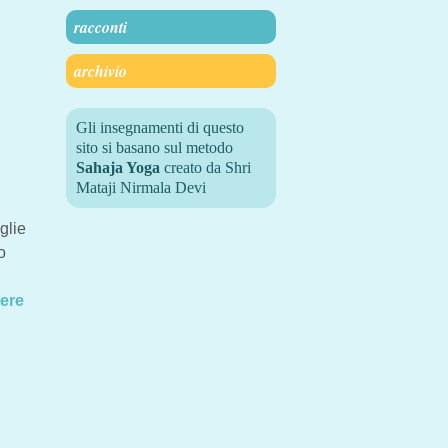
racconti
archivio
Gli insegnamenti di questo
sito si basano sul metodo
Sahaja Yoga
creato da Shri
Mataji Nirmala Devi
glie
o
gere