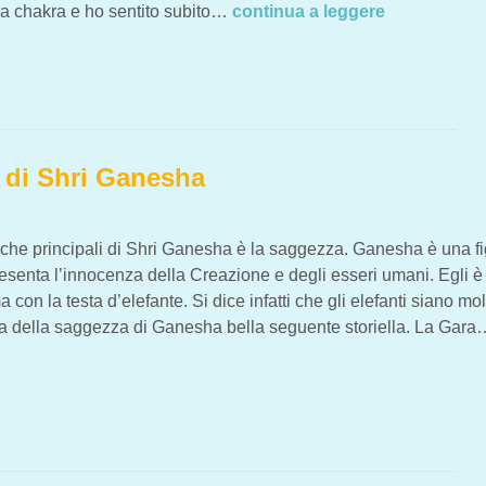
a chakra e ho sentito subito…
continua a leggere
: SWADHISTHAN
 di Shri Ganesha
tiche principali di Shri Ganesha è la saggezza. Ganesha è una f
esenta l’innocenza della Creazione e degli esseri umani. Egli è
 con la testa d’elefante. Si dice infatti che gli elefanti siano mol
a della saggezza di Ganesha bella seguente storiella. La Gara
I GANESHA