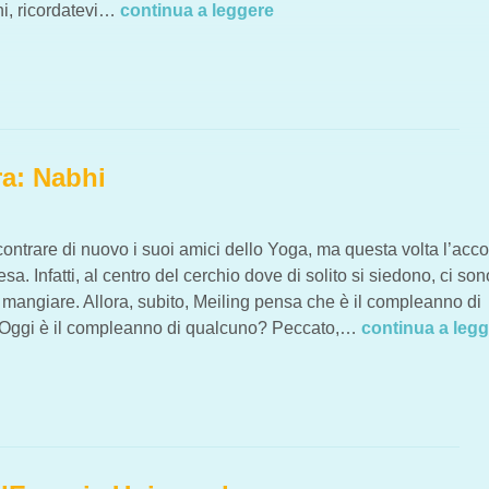
ni, ricordatevi…
continua a leggere
SIONI
ra: Nabhi
ncontrare di nuovo i suoi amici dello Yoga, ma questa volta l’acco
sa. Infatti, al centro del cerchio dove di solito si siedono, ci son
mangiare. Allora, subito, Meiling pensa che è il compleanno di
“Oggi è il compleanno di qualcuno? Peccato,…
continua a leg
BHI